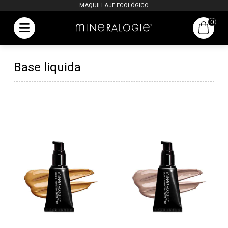
MAQUILLAJE ECOLÓGICO
0
Base liquida