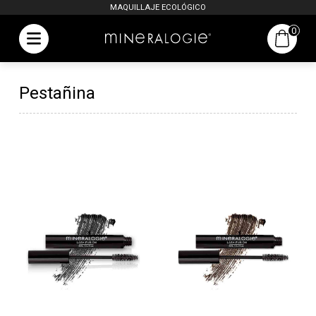
MAQUILLAJE ECOLÓGICO
0
Pestañina